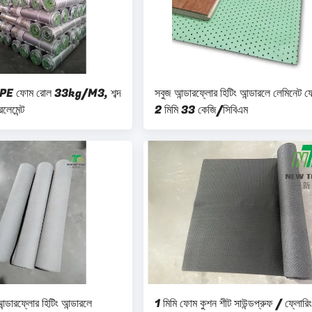
 IXPE ফোম রোল 33kg/M3, শব্দ
সবুজ আন্ডারফ্লোর হিটিং আন্ডারলে লেমিনেট ফ
লেমেন্ট
2 মিমি 33 কেজি/সিবিএম
রফ্লোর হিটিং আন্ডারলে
1 মিমি ফোম কুশন শীট সাউন্ডপ্রুফ / ফ্লোরিং