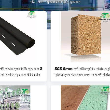
বাড়ি
-
ধরন
-
আন্ডারফ্লোর হিটিং আন্ডারলে
িই আন্ডারফ্লোর হিটিং আন্ডারলে 2
SGS 6mm কর্ক সাউন্ডপ্রুফিং আন্ডারলেমেন্
ালো ফ্লোরিং আন্ডারলে উইথ হোল
আন্ডারফ্লোর গরম করার জন্য লেমিনেট আন্ডার