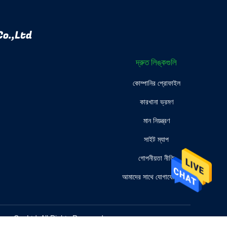
o.,Ltd
দ্রুত লিঙ্কগুলি
কোম্পানির প্রোফাইল
কারখানা ভ্রমণ
মান নিয়ন্ত্রণ
সাইট ম্যাপ
গোপনীয়তা নীতি
আমাদের সাথে যোগাযোগ করুন
ology Co.,Ltd. All Rights Reserved.