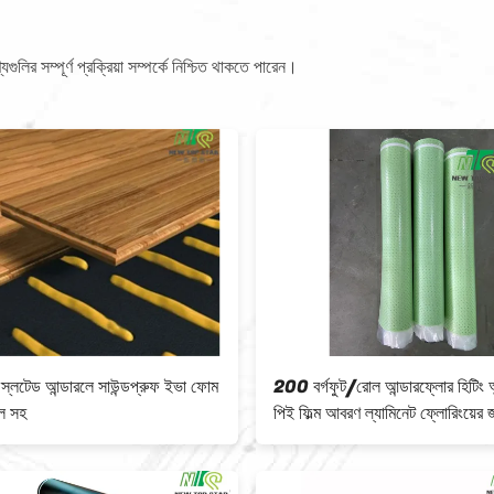
লির সম্পূর্ণ প্রক্রিয়া সম্পর্কে নিশ্চিত থাকতে পারেন।
 স্লটেড আন্ডারলে সাউন্ডপ্রুফ ইভা ফোম
200 বর্গফুট/রোল আন্ডারফ্লোর হিটিং আ
ল সহ
পিই ফিল্ম আবরণ ল্যামিনেট ফ্লোরিংয়ের 