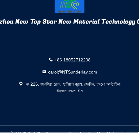
zhou New Top Star New Material Technology C
+86 18052712208
carol@NTSunderlay.com
নং 226, ঝাওজিয়া রোড, হংলিয়ান গ্রাম, হেনলিন, চাংঝো অর্থনৈতিক
উন্নয়ন অঞ্চল, চীন
লেমেন্ট সরবরাহকারী. © 2022 - 2025 Changzhou New Top Star New Material Techn