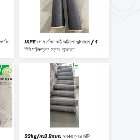
্লোরিং
IXPE ফোম সলিড কাঠ আঠালো আন্ডারলে / 1
মিমি সাউন্ডপ্রুফ ফ্লোর আন্ডারলে
33kg/m3 2mm আন্ডারফ্লোর হিটিং