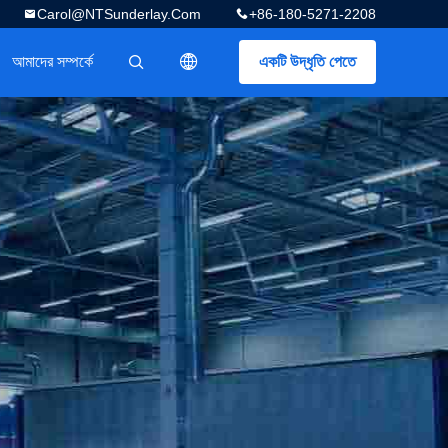
Carol@NTSunderlay.com
+86-180-5271-2208
আমাদের সম্পর্কে
একটি উদ্ধৃতি পেতে
描述