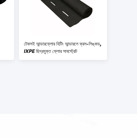
টেকসই আন্ডারফ্লোর হিটিং আন্ডারলে ক্রস-লিঙ্কড,
IXPE ছিদ্রযুক্ত ফ্লোর সাবস্ট্রেট