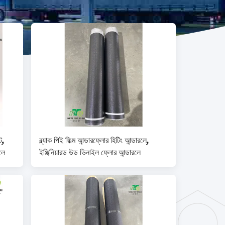
ট,
ব্ল্যাক পিই ফিল্ম আন্ডারফ্লোর হিটিং আন্ডারলে,
লে
ইঞ্জিনিয়ারড উড ভিনাইল ফ্লোর আন্ডারলে