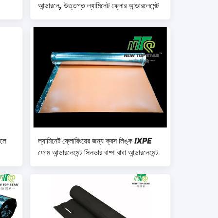
আন্ডারলে, উত্তপ্ত ল্যামিনেট ফ্লোর আন্ডারলেমেন্ট
রলে
ল্যামিনেট ফ্লোরিংয়ের জন্য ক্রস লিঙ্ক IXPE
ফোম আন্ডারলেমেন্ট সিলভার বাষ্প বাধা আন্ডারলেমেন্ট