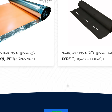
্ড প্রুফ ফ্লোর আন্ডারলেমেন্ট
টেকসই আন্ডারফ্লোর হিটিং আন্ডারলে ক্
 PE ফিল্ম হিটেড ফ্লোর
IXPE ছিদ্রযুক্ত ফ্লোর সাবস্ট্রেট
্ট